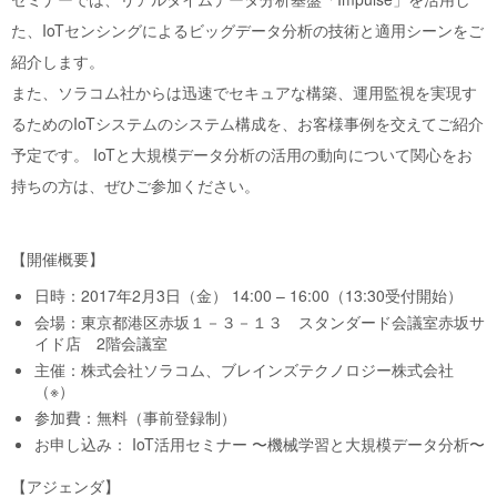
た、IoTセンシングによるビッグデータ分析の技術と適用シーンをご
紹介します。
また、ソラコム社からは迅速でセキュアな構築、運用監視を実現す
るためのIoTシステムのシステム構成を、お客様事例を交えてご紹介
予定です。 IoTと大規模データ分析の活用の動向について関心をお
持ちの方は、ぜひご参加ください。
【開催概要】
日時：2017年2月3日（金） 14:00 – 16:00（13:30受付開始）
会場：東京都港区赤坂１－３－１３ スタンダード会議室赤坂サ
イド店 2階会議室
主催：株式会社ソラコム、ブレインズテクノロジー株式会社
（※）
参加費：無料（事前登録制）
お申し込み：
IoT活用セミナー 〜機械学習と大規模データ分析〜
【アジェンダ】