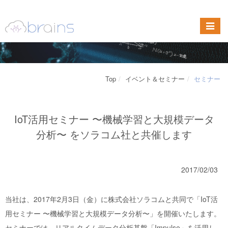
Top
イベント＆セミナー
セミナー
IoT活用セミナー 〜機械学習と大規模データ
分析〜 をソラコム社と共催します
2017/02/03
当社は、2017年2月3日（金）に株式会社ソラコムと共同で「IoT活
用セミナー 〜機械学習と大規模データ分析〜」を開催いたします。
セミナーでは、リアルタイムデータ分析基盤「Impulse」を活用し