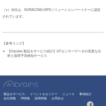
（※）当社は、SORACOMのSPSソリューションパートナーに認定
されています。
【参考リンク】
【Impulse 製品＆サービス紹介】IoTセンサーデータの高度な分
析と故障予兆検知サービス
製品＆サービス
イベント＆セミナー
ニュース
事例紹介
会社情報
IR情報
採用情報
お問合せ