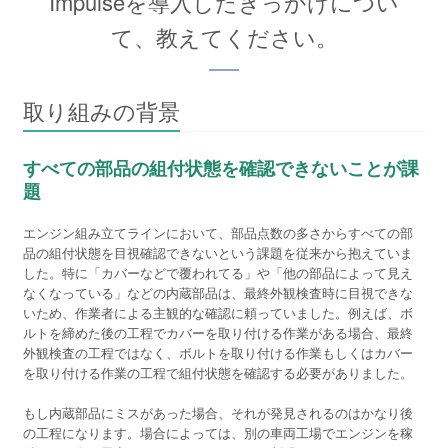
Impulseを導入したきっかけについ
て、教えてください。
取り組みの背景
すべての部品の組付状態を確認できないことが課
題
エンジン組み立てラインにおいて、部品点数の多さからすべての部
品の組付状態を目視確認できないという課題を従来から抱えていま
した。特に「カバーなどで覆われてる」や「他の部品によって見え
なくなっている」などの内蔵部品は、最終外観検査時に目視できな
いため、作業者による主観的な確認に頼っていました。例えば、ボ
ルトを締めた後の工程でカバーを取り付ける作業がある場合、最終
外観検査の工程ではなく、ボルトを取り付ける作業もしくはカバー
を取り付ける作業の工程で組付状態を確認する必要がありました。
もし内蔵部品にミスがあった場合、それが発見されるのはかなり後
の工程になります。場合によっては、別の車両工場でエンジンを稼