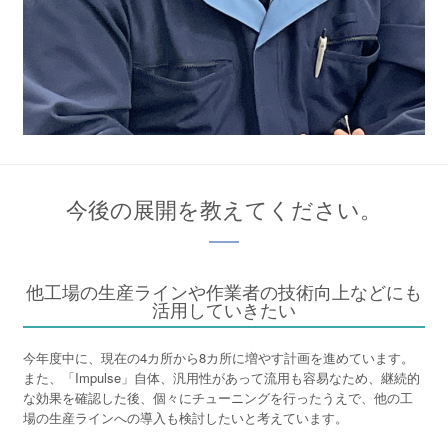
今後の展開を教えてください。
他工場の生産ラインや作業者の技術向上などにも
活用していきたい
今年度中に、現在の4カ所から8カ所に増やす計画を進めています。
また、「Impulse」自体、汎用性があって流用も容易なため、継続的
な効果を確認した後、個々にチューニングを行ったうえで、他の工
場の生産ラインへの導入も検討したいと考えています。