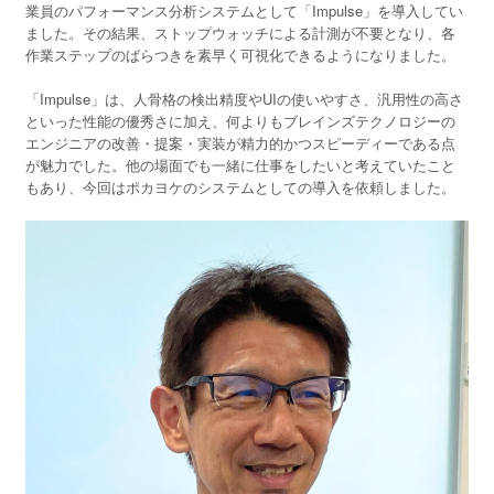
業員のパフォーマンス分析システムとして「Impulse」を導入してい
ました。その結果、ストップウォッチによる計測が不要となり、各
作業ステップのばらつきを素早く可視化できるようになりました。
「Impulse」は、人骨格の検出精度やUIの使いやすさ、汎用性の高さ
といった性能の優秀さに加え、何よりもブレインズテクノロジーの
エンジニアの改善・提案・実装が精力的かつスピーディーである点
が魅力でした。他の場面でも一緒に仕事をしたいと考えていたこと
もあり、今回はポカヨケのシステムとしての導入を依頼しました。