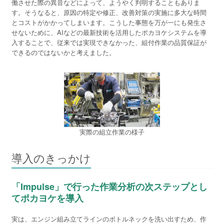
働させた際の異音などによって、ようやく判明することもありま
す。そうなると、原因の特定や修正、改善対策の実施に多大な時間
とコストがかかってしまいます。こうした事態を万が一にも発生さ
せないために、AIなどの最新技術を活用したポカヨケシステムを導
入することで、従来では実現できなかった、組付作業の品質保証が
できるのではないかと考えました。
実際の組立作業の様子
導入のきっかけ
「Impulse」で行った作業分析の次ステップとし
てポカヨケを導入
実は、エンジン組み立てラインのボトルネックを洗い出すため、作