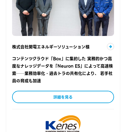
株式会社関電エネルギーソリューション様
コンテンツクラウド「Box」に集約した 実務的かつ高
度なナレッジデータを「Neuron ES」によって高速検
索──業務効率化・過去トラの共有化により、 若手社
員の育成も加速
詳細を見る