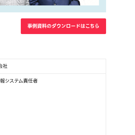
事例資料のダウンロードはこちら
会社
情報システム責任者