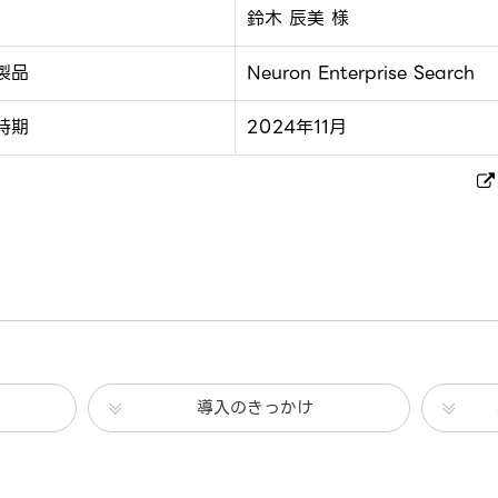
鈴木 辰美 様
製品
Neuron Enterprise Search
時期
2024年11月
導入のきっかけ