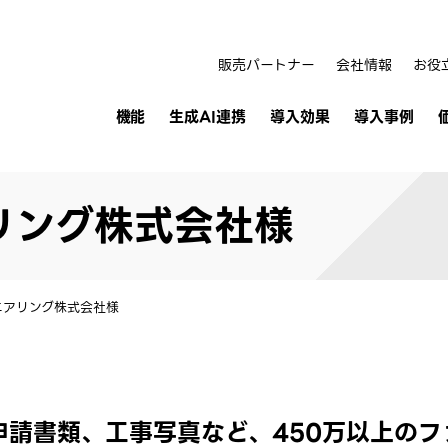
販売パートナー
会社情報
お役
機能
生成AI連携
導入効果
導入事例
リング株式会社様
ニアリング株式会社様
申請書類、工事写真など、450万以上のフ