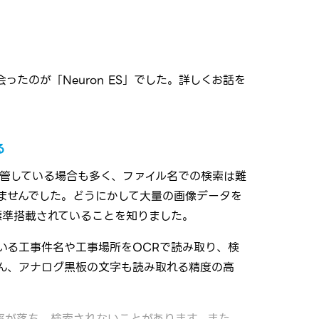
たのが「Neuron ES」でした。詳しくお話を
る
ま保管している場合も多く、ファイル名での検索は難
ませんでした。どうにかして大量の画像データを
が標準搭載されていることを知りました。
いる工事件名や工事場所をOCRで読み取り、検
ん、アナログ黒板の文字も読み取れる精度の高
率が落ち、検索されないことがあります。また、