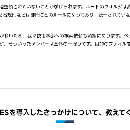
理整頓されていないことが挙げられます。ルートのフォルダは
命名規則などは部門ごとのルールになっており、統一されてい
が多いため、我々技術本部への検索依頼も頻繁にあります。ベ
が、そういったメンバーは全体の一握りです。目的のファイル
on ESを導入したきっかけについて、教えて