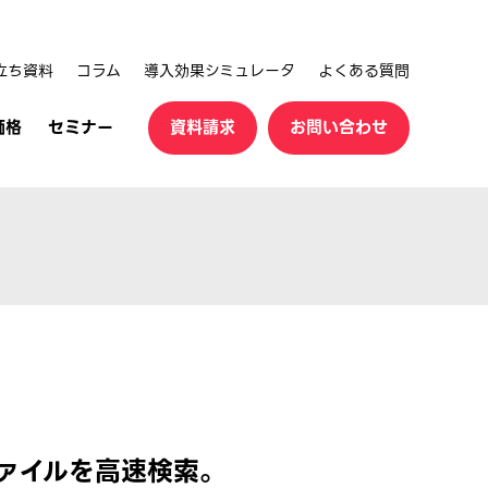
立ち資料
コラム
導入効果シミュレータ
よくある質問
価格
セミナー
資料請求
お問い合わせ
ァイルを高速検索。