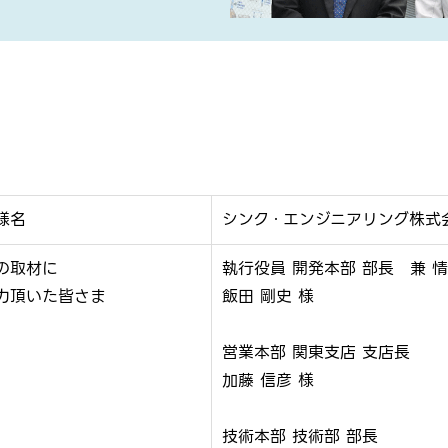
様名
シンク・エンジニアリング株式
の取材に
執行役員 開発本部 部長 兼 
力頂いた皆さま
飯田 剛史 様
営業本部 関東支店 支店長
加藤 信彦 様
技術本部 技術部 部長