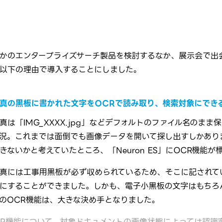
かのエンタープライズサーチ製品を検討するなか、展示会で出会っ
以下の理由で導入することにしました。
真の黒板に書かれた文字をOCRで読み取り、検索対象にでき
真は「IMG_XXXX.jpg」などデフォルトのファイル名のま
況。これまでは面倒でも画像データを開いて探し出すしかあり
きないかと考えていたところ、「Neuron ES」にOCR機能
真には工事用黒板が必ず収められているため、そこに記されて
にすることができました。しかも、電子小黒板の文字はもちろ
のOCR機能は、大きな決め手となりました。
CR機能について、対象ドキュメントの画像状態によっては認識