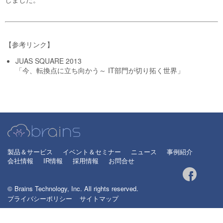
【参考リンク】
JUAS SQUARE 2013
「今、転換点に立ち向かう～ IT部門が切り拓く世界」
製品＆サービス
イベント＆セミナー
ニュース
事例紹介
会社情報
IR情報
採用情報
お問合せ
© Brains Technology, Inc. All rights reserved.
プライバシーポリシー
サイトマップ