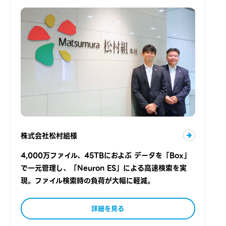
株式会社松村組様
4,000万ファイル、45TBにおよぶ データを「Box」
で一元管理し、「Neuron ES」による高速検索を実
現。ファイル検索時の負荷が大幅に軽減。
詳細を見る