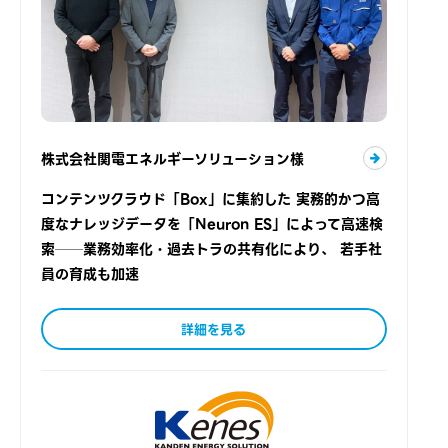
株式会社関電エネルギーソリューション様
コンテンツクラウド「Box」に集約した 実務的かつ高
度なナレッジデータを「Neuron ES」によって高速検
索──業務効率化・過去トラの共有化により、 若手社
員の育成も加速
詳細を見る