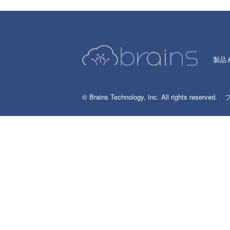
製品
© Brains Technology, Inc. All rights reserved.