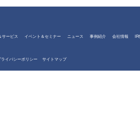
＆サービス
イベント＆セミナー
ニュース
事例紹介
会社情報
I
プライバシーポリシー
サイトマップ