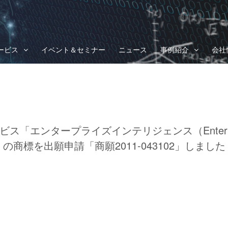
ービス
イベント＆セミナー
ニュース
事例紹介
会社
エンタープライズインテリジェンス（Enterprise 
の商標を出願申請「商願2011-043102」しました