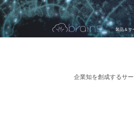
製品＆サ
企業知を創成するサービス「