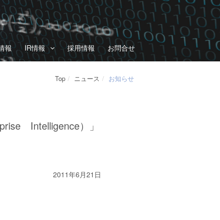
情報
IR情報
採用情報
お問合せ
Top
ニュース
お知らせ
Intelligence）」
2011年6月21日