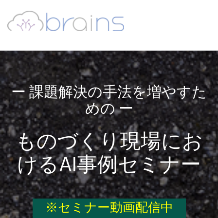
ー 課題解決の手法を増やすた
めの ー
ものづくり現場にお
ける
AI事例セミナー
※セミナー動画配信中