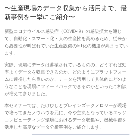
〜生産現場のデータ収集から活用まで、最
新事例を一挙にご紹介〜
新型コロナウイルス感染症（COVID-19）の感染拡大を通じ
て、自動化・スマート化・人の生産性を高めるため、従来か
ら必要性が叫ばれていた生産設備のIoT化の機運が高まってい
ます。
実際、現場にデータは蓄積されているものの、どうすれば効
率よくデータを収集できるのか、どのようにプラットフォー
ムに連携したら良いのか、データを活用して具体的にどのよ
うなことを現場にフィードバックできるのかといったご相談
が増えて参りました。
本セミナーでは、たけびしとブレインズテクノロジーが現場
で培ってきたノウハウを元に、今や主流となっているエッジ
コンピューティング環境におけるデータ収集や、機械学習を
活用した高度なデータ分析事例をご紹介します。