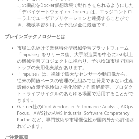
この機能をDocker仮想環境で動作させられるようにした
「デバイゲートウェイ on Docker」は、エッジコントロ
ーラ上でユーザアプリケーションと連携することがで
き、機械学習を用いた予兆保全に最適です。
ブレインズテクノロジーとは
市場に先駆けて業務特化型機械学習プラットフォーム
「Impulse」をリリース後、大手製造業を中心に250以上
の機械学習プロジェクトに携わり、予兆検知市場で国内
トップの実用化実績があります。
「Impulse」は、複雑で膨大なセンサーや動画像から、
従来の閾値ベースの管理の仕組みでは発見できない生産
設備の故障予兆検知 / 劣化診断 / 作業解析等、プロダク
ト・ライフサイクルのあらゆる場面で活用することがで
きます。
Gartner社のCool Vendors in Performance Analysis, AIOps
Focus、AWS社のAWS Industrial Software Competency
Partnerなど、専門技術や市場優位性が国内外から評価さ
れています。
ご注意事項