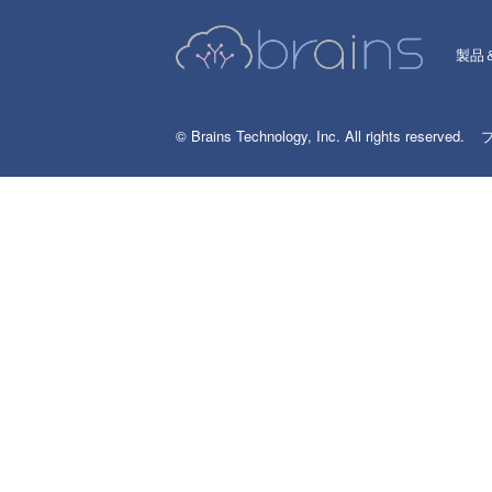
製品
© Brains Technology, Inc. All rights reserved.