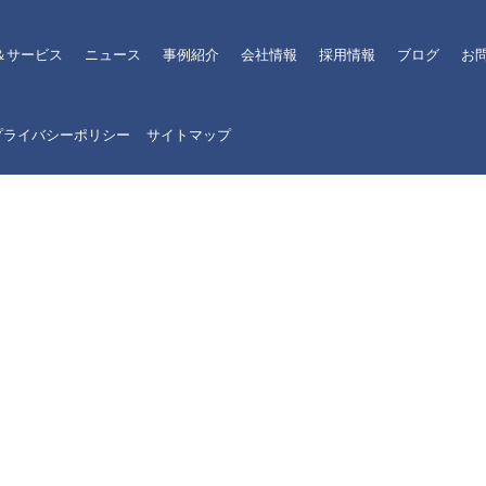
＆サービス
ニュース
事例紹介
会社情報
採用情報
ブログ
お
プライバシーポリシー
サイトマップ