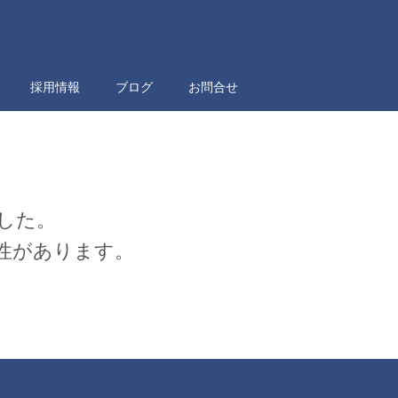
採用情報
ブログ
お問合せ
した。
性があります。