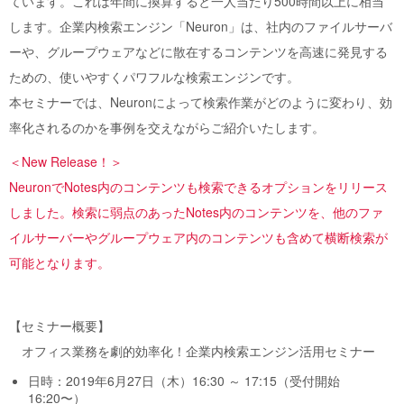
ています。これは年間に換算すると一人当たり500時間以上に相当
します。企業内検索エンジン「Neuron」は、社内のファイルサーバ
ーや、グループウェアなどに散在するコンテンツを高速に発見する
ための、使いやすくパワフルな検索エンジンです。
本セミナーでは、Neuronによって検索作業がどのように変わり、効
率化されるのかを事例を交えながらご紹介いたします。
＜New Release！＞
NeuronでNotes内のコンテンツも検索できるオプションをリリース
しました。検索に弱点のあったNotes内のコンテンツを、他のファ
イルサーバーやグループウェア内のコンテンツも含めて横断検索が
可能となります。
【セミナー概要】
オフィス業務を劇的効率化！企業内検索エンジン活用セミナー
日時：2019年6月27日（木）16:30 ～ 17:15（受付開始
16:20〜）