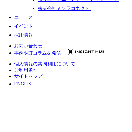
株式会社ミソラコネクト
ニュース
イベント
採用情報
お問い合わせ
事例やITコラムを発信
個人情報の共同利用について
ご利用条件
サイトマップ
ENGLISH
会社情報