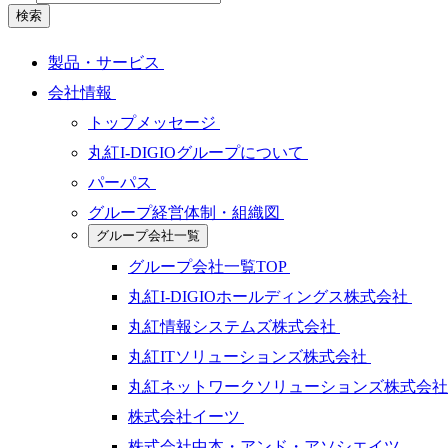
検索
製品・サービス
会社情報
トップメッセージ
丸紅I-DIGIOグループについて
パーパス
グループ経営体制・組織図
グループ会社一覧
グループ会社一覧TOP
丸紅I-DIGIOホールディングス株式会社
丸紅情報システムズ株式会社
丸紅ITソリューションズ株式会社
丸紅ネットワークソリューションズ株式会
株式会社イーツ
株式会社中本・アンド・アソシエイツ