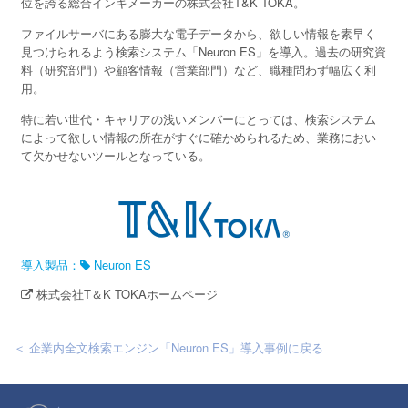
位を誇る総合インキメーカーの株式会社T&K TOKA。
ファイルサーバにある膨大な電子データから、欲しい情報を素早く
見つけられるよう検索システム「Neuron ES」を導入。過去の研究資
料（研究部門）や顧客情報（営業部門）など、職種問わず幅広く利
用。
特に若い世代・キャリアの浅いメンバーにとっては、検索システム
によって欲しい情報の所在がすぐに確かめられるため、業務におい
て欠かせないツールとなっている。
導入製品：
Neuron ES
株式会社T＆K TOKAホームページ
＜ 企業内全文検索エンジン「Neuron ES」導入事例に戻る