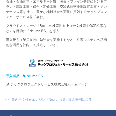
石油・石油化学・エネルギー分野、医薬・ファイン分野におけるプ
ラント建設工事・保全・定修工事、空冷式熱交換器設置工事・メン
テナンス等を行い、豊かな地球社会の実現に貢献するテックプロジ
ェクトサービス株式会社。
クラウドストレージ「Box」の検索性向上（全文検索やOCR検索な
ど）を目的に「Neuron ES」を導入。
導入後も従業員向けに勉強会を実施するなど、検索システムの積極
的な活用を社内にて推進している。
導入製品：
Neuron ES
テックプロジェクトサービス株式会社ホームページ
＜ 企業内全文検索エンジン「Neuron ES」導入事例に戻る