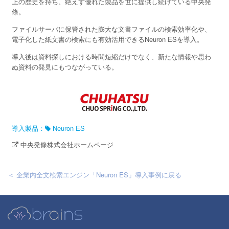
上の歴史を持ち、絶えず優れた製品を世に提供し続けている中央発
條。
ファイルサーバに保管された膨大な文書ファイルの検索効率化や、
電子化した紙文書の検索にも有効活用できるNeuron ESを導入。
導入後は資料探しにおける時間短縮だけでなく、新たな情報や思わ
ぬ資料の発見にもつながっている。
導入製品：
Neuron ES
中央発條株式会社ホームページ
＜ 企業内全文検索エンジン「Neuron ES」導入事例に戻る