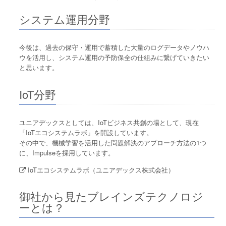
システム運用分野
今後は、過去の保守・運用で蓄積した大量のログデータやノウハ
ウを活用し、システム運用の予防保全の仕組みに繋げていきたい
と思います。
IoT分野
ユニアデックスとしては、IoTビジネス共創の場として、現在
「IoTエコシステムラボ」を開設しています。
その中で、機械学習を活用した問題解決のアプローチ方法の1つ
に、Impulseを採用しています。
IoTエコシステムラボ（ユニアデックス株式会社）
御社から見たブレインズテクノロジ
ーとは？