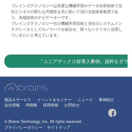
ブレインズテクノロジーは高度な機械学習やデータ分析技術で当
社ビジネスの新たな可能性を共に拓いて頂ける技術者集団であ
り、先端技術のナビゲーターです。
ブレインズテクノロジー社の機械学習技術と当社のシステムイン
テグレータとしてのノウハウを組合せ、様々なシナリオに活用し
ていきたいと考えています。
「ユニアデックス様導入事例」資料をダウ
製品＆サービス
イベント＆セミナー
ニュース
事例紹介
会社情報
IR情報
採用情報
お問合せ
© Brains Technology, Inc. All rights reserved.
プライバシーポリシー
サイトマップ