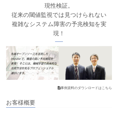
現性検証。
従来の閾値監視では見つけられない
複雑なシステム障害の予兆検知を実
現！
事例資料のダウンロードはこちら
お客様概要