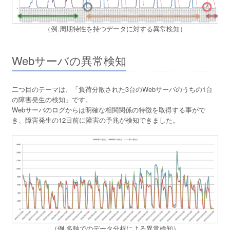
（例.周期特性を持つデータに対する異常検知）
Webサーバの異常検知
二つ目のテーマは、「負荷分散された3台のWebサーバのうちの1台
の障害発生の検知」です。
Webサーバのログからは明確な相関関係の特徴を取得する事がで
き、障害発生の12日前に障害の予兆が検知できました。
（例.多軸でのデータ分析による異常検知）