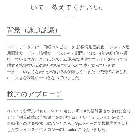
いて、教えてください。
背景（課題認識）
ユニアデックスは、日経コンピュータ 顧客満足度調査 「システム運
用関連サービス（情報サービス会社）部門」では、4年連続1位を獲
得していますが、これはシステム運用の現場でプライドを持って活
躍する熟練技術者の高い技術に支えられて成り立っています。
一方、このような高い技術は継承が難しく、また世代交代の波と共
に、大きな課題の一つとなっていました。
検討のアプローチ
そのような背景のもと、2014年春に、IP＆Aの基盤更改や改修に合わ
せて「機器故障の予知保全を実現する」というミッションを掲げ、
自動化への道を模索し始めたところ、Sparkベースで機械学習を活用
したブレインズテクノロジーのImpulseに出会いました。