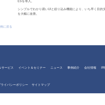
ESを導入。
シンプルでわかり易いUIと絞り込み機能により、いち早く目的
を大幅に改善。
事例に戻る
＆サービス
イベント＆セミナー
ニュース
事例紹介
会社情報
I
プライバシーポリシー
サイトマップ