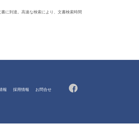
文書に到達。高速な検索により、文書検索時間
R情報
採用情報
お問合せ