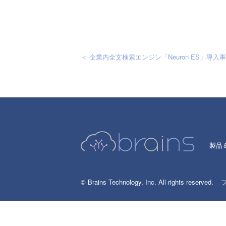
＜ 企業内全文検索エンジン「Neuron ES」導入
製品
© Brains Technology, Inc. All rights reserved.