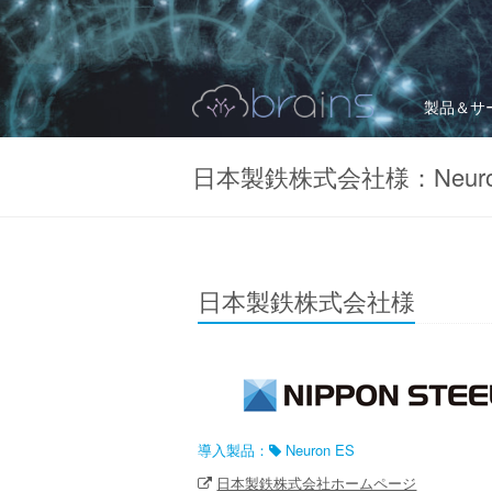
製品＆サ
日本製鉄株式会社様：Neuro
日本製鉄株式会社様
導入製品：
Neuron ES
日本製鉄株式会社ホームページ