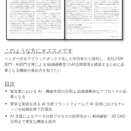
このような方にオススメです
ベンダー任せでブラックボックス化したAI分析から脱却し、自社のDX
部門・AI部門主導による“組織横断型”のAI活用環境を構築するために必
要となる機能や進め方を知りたい
目次
製造業における AI・機械学習の活用は 組織横断的なアプローチが必
要となる
豊富な実績を誇る AI 分析プラットフォームで AI 活用におけるナレ
ッジを組織全体で共通化
AI 支援によるデータ分析プロセスの効率化から 動画解析・3D CAD
活用まで豊富な機能を提供