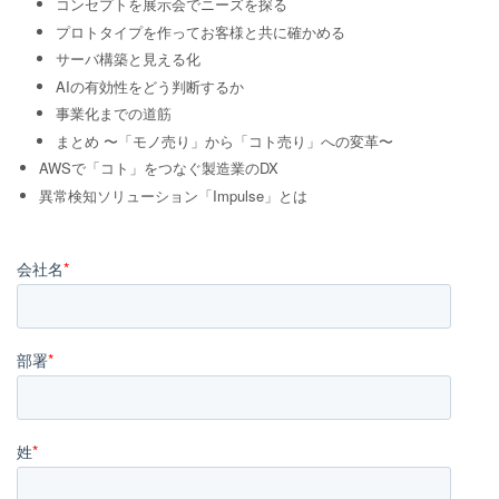
コンセプトを展示会でニーズを探る
プロトタイプを作ってお客様と共に確かめる
サーバ構築と見える化
AIの有効性をどう判断するか
事業化までの道筋
まとめ 〜「モノ売り」から「コト売り」への変革〜
AWSで「コト」をつなぐ製造業のDX
異常検知ソリューション「Impulse」とは
会社名
*
部署
*
姓
*