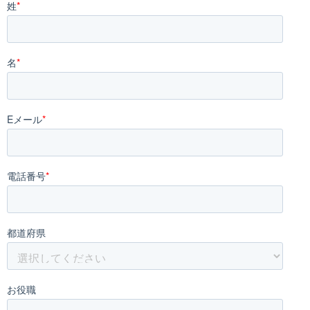
姓
*
名
*
Eメール
*
電話番号
*
都道府県
お役職