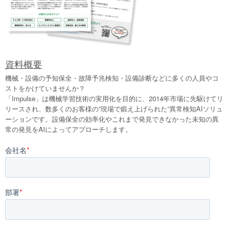
資料概要
機械・設備の予知保全・故障予兆検知・設備診断などに多くの人員やコ
ストをかけていませんか？
「Impulse」は機械学習技術の実用化を目的に、2014年市場に先駆けてリ
リースされ、数多くのお客様の”現場で鍛え上げられた”異常検知AIソリュ
ーションです。設備保全の効率化やこれまで発見できなかった未知の異
常の発見をAIによってアプローチします。
会社名
*
部署
*